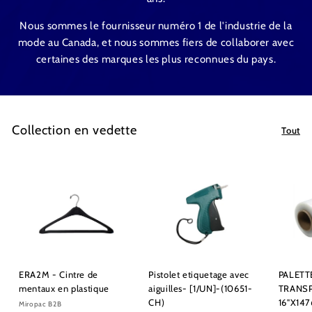
Nous sommes le fournisseur numéro 1 de l'industrie de la
mode au Canada, et nous sommes fiers de collaborer avec
certaines des marques les plus reconnues du pays.
Collection en vedette
Tout
ERA2M - Cintre de
Pistolet etiquetage avec
PALETT
mentaux en plastique
aiguilles- [1/UN]-(10651-
TRANS
CH)
16"X147
Miropac B2B